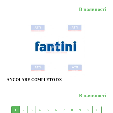
В наявності
ANGOLARE COMPLETO DX
В наявності
1
2
3
4
5
6
7
8
9
>
>|