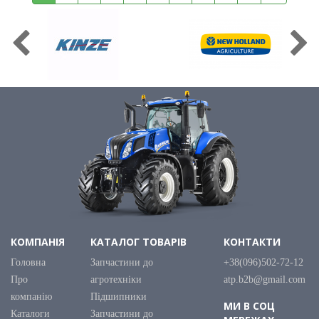
КОМПАНІЯ
КАТАЛОГ ТОВАРІВ
КОНТАКТИ
Головна
Запчастини до
+38(096)502-72-12
Про
агротехніки
atp.b2b@gmail.com
компанію
Підшипники
МИ В СОЦ
Каталоги
Запчастини до