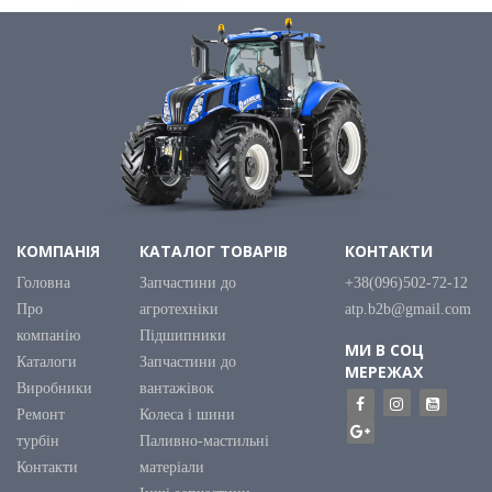
КОМПАНІЯ
КАТАЛОГ ТОВАРІВ
КОНТАКТИ
Головна
Запчастини до
+38(096)502-72-12
Про
агротехніки
atp.b2b@gmail.com
компанію
Підшипники
МИ В СОЦ
Каталоги
Запчастини до
МЕРЕЖАХ
Виробники
вантажівок
Ремонт
Колеса і шини
турбін
Паливно-мастильні
Контакти
матеріали