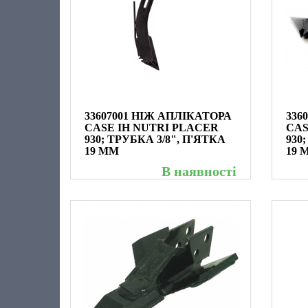
33607001 НІЖ АПЛІКАТОРА
336
CASE IH NUTRI PLACER
CAS
930; ТРУБКА 3/8", П'ЯТКА
930
19 ММ
19 
В наявності