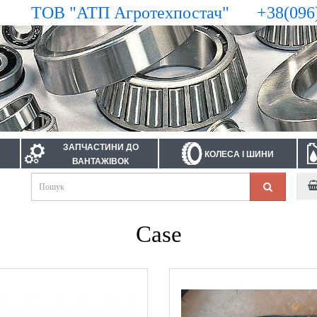
ТОВ "АТП Агротехпостач"
+38(096
ЗАПЧАСТИНИ ДО
КОЛЕСА І ШИНИ
ВАНТАЖІВОК
Case